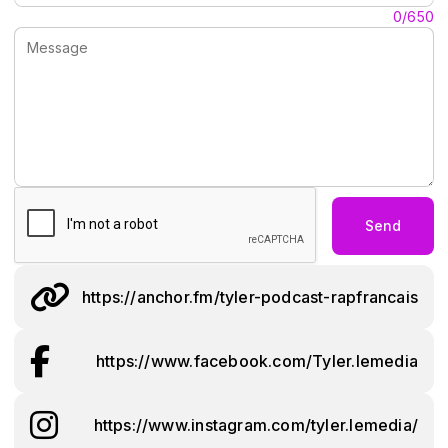
Message:
0/650
Send
https://anchor.fm/tyler-podcast-rapfrancais
https://www.facebook.com/Tyler.lemedia
https://www.instagram.com/tyler.lemedia/